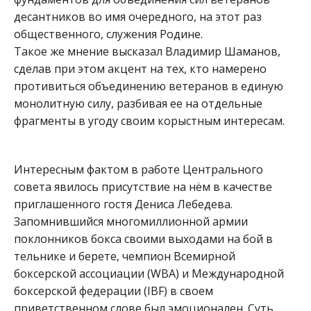
десантников во имя очередного, на этот раз 
общественного, служения Родине. 
Такое же мнение высказал Владимир Шаманов, 
сделав при этом акцент на тех, кто намерено 
противиться объединению ветеранов в единую 
монолитную силу, разбивая ее на отдельные 
фрагменты в угоду своим корыстным интересам. 
Интересным фактом в работе Центрального 
совета явилось присутствие на нём в качестве 
приглашенного гостя Дениса Лебедева. 
Запомнившийся многомиллионной армии 
поклонников бокса своими выходами на бой в 
тельнике и берете, чемпион Всемирной 
боксерской ассоциации (WBA) и Международной 
боксерской федерации (IBF) в своем 
приветственном слове был эмоционален. Суть 