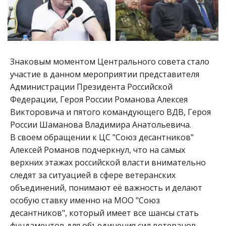
Знаковым моментом Центрального совета стало 
участие в данном мероприятии представителя 
Администрации Президента Российской 
Федерации, Героя России Романова Алексея 
Викторовича и пятого командующего ВДВ, Героя 
России Шаманова Владимира Анатольевича. 
В своем обращении к ЦС "Союз десантников" 
Алексей Романов подчеркнул, что на самых 
верхних этажах российской власти внимательно 
следят за ситуацией в сфере ветеранских 
объединений, понимают её важность и делают 
особую ставку именно на МОО "Союз 
десантников", который имеет все шансы стать 
фундаментов для объединения сил ветеранов 