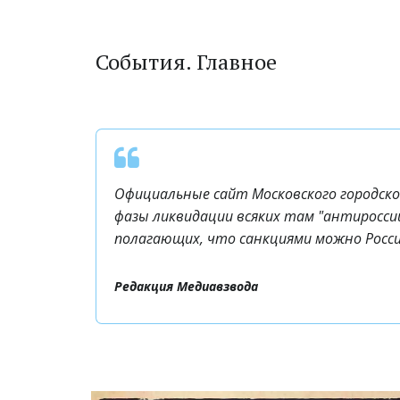
События. Главное
Официальные сайт Московского городского
фазы ликвидации всяких там "антироссий
полагающих, что санкциями можно Россию
Редакция Медиавзвода