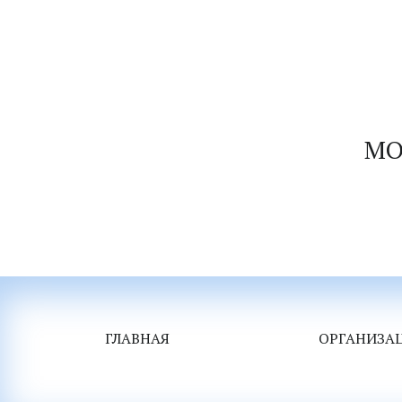
М
О
ГЛАВНАЯ
ОРГАНИЗА