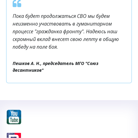
Пока будет продолжаться СВО мы будем
Описание должно быть
неизменно участвовать в гуманитарном
кратким, но информативным
процессе "гражданка фронту". Надеюсь наш
скромный вклад внесет свою лепту в общую
Кнопка
победу на поле боя.
Пешков А. Н., председатель МГО "Союз
десантников"