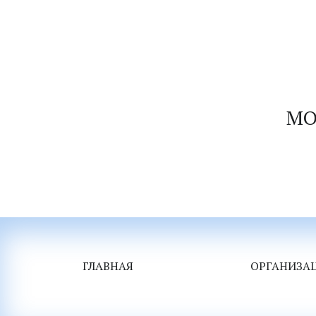
М
О
ГЛАВНАЯ
ОРГАНИЗА