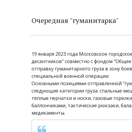
Очередная "гуманитарка"
19 января 2023 года Московское городское
десантников" совместно с фондом "Общее 
отправку гуманитарного груза в зону боев
специальной военной операции. 
Основными позициями отправленной "гума
следующие категории груза: спальные меш
теплые перчатки и носки, газовые горелки
баллончиками, тактические рюкзаки, балак
медикаменты.